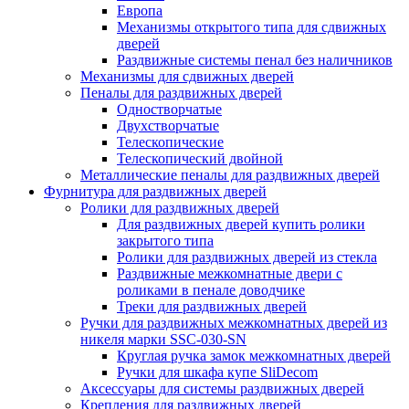
Европа
Механизмы открытого типа для сдвижных
дверей
Раздвижные системы пенал без наличников
Механизмы для сдвижных дверей
Пеналы для раздвижных дверей
Одностворчатые
Двухстворчатые
Телескопические
Телескопический двойной
Металлические пеналы для раздвижных дверей
Фурнитура для раздвижных дверей
Ролики для раздвижных дверей
Для раздвижных дверей купить ролики
закрытого типа
Ролики для раздвижных дверей из стекла
Раздвижные межкомнатные двери с
роликами в пенале доводчике
Треки для раздвижных дверей
Ручки для раздвижных межкомнатных дверей из
никеля марки SSC-030-SN
Круглая ручка замок межкомнатных дверей
Ручки для шкафа купе SliDecom
Аксессуары для системы раздвижных дверей
Крепления для раздвижных дверей