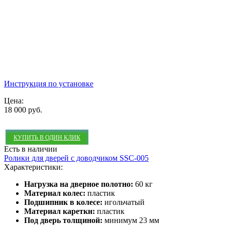
Инструкция по установке
Цена:
18 000 руб.
КУПИТЬ В ОДИН КЛИК
Есть в наличии
Ролики для дверей с доводчиком SSC-005
Характеристики:
Нагрузка на дверное полотно:
60 кг
Материал колес:
пластик
Подшипник в колесе:
игольчатый
Материал каретки:
пластик
Под дверь толщиной:
минимум 23 мм