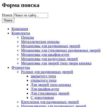
Форма поиска
Поиск
Компания
Комплекты
Пеналы
Металлические пеналы
Механизмы для раздвижных дверей
Механизмы для стеклянных раздвижных дверей
Механизмы для шкафов-купе
Механизмы для радиусных дверей
Механизмы для дверей типа двери книжка
Фурнитура
Ролики для раздвижных дверей
закрытого типа
открытого типа
Для дверей типа книжка
Для шкафов-купе
Для стеклянных дверей
С доводчиком
Крепления для раздвижных дверей
Направляющие для раздвижных дверей