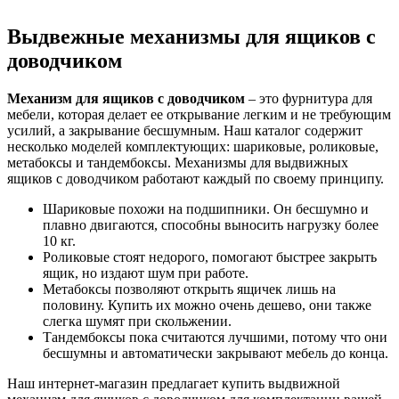
Выдвежные механизмы для ящиков с
доводчиком
Механизм для ящиков с доводчиком
– это фурнитура для
мебели, которая делает ее открывание легким и не требующим
усилий, а закрывание бесшумным. Наш каталог содержит
несколько моделей комплектующих: шариковые, роликовые,
метабоксы и тандембоксы. Механизмы для выдвижных
ящиков с доводчиком работают каждый по своему принципу.
Шариковые похожи на подшипники. Он бесшумно и
плавно двигаются, способны выносить нагрузку более
10 кг.
Роликовые стоят недорого, помогают быстрее закрыть
ящик, но издают шум при работе.
Метабоксы позволяют открыть ящичек лишь на
половину. Купить их можно очень дешево, они также
слегка шумят при скольжении.
Тандембоксы пока считаются лучшими, потому что они
бесшумны и автоматически закрывают мебель до конца.
Наш интернет-магазин предлагает купить выдвижной