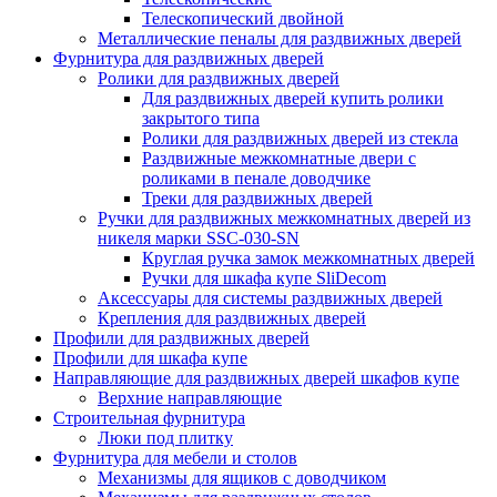
Телескопический двойной
Металлические пеналы для раздвижных дверей
Фурнитура для раздвижных дверей
Ролики для раздвижных дверей
Для раздвижных дверей купить ролики
закрытого типа
Ролики для раздвижных дверей из стекла
Раздвижные межкомнатные двери с
роликами в пенале доводчике
Треки для раздвижных дверей
Ручки для раздвижных межкомнатных дверей из
никеля марки SSC-030-SN
Круглая ручка замок межкомнатных дверей
Ручки для шкафа купе SliDecom
Аксессуары для системы раздвижных дверей
Крепления для раздвижных дверей
Профили для раздвижных дверей
Профили для шкафа купе
Направляющие для раздвижных дверей шкафов купе
Верхние направляющие
Строительная фурнитура
Люки под плитку
Фурнитура для мебели и столов
Механизмы для ящиков с доводчиком