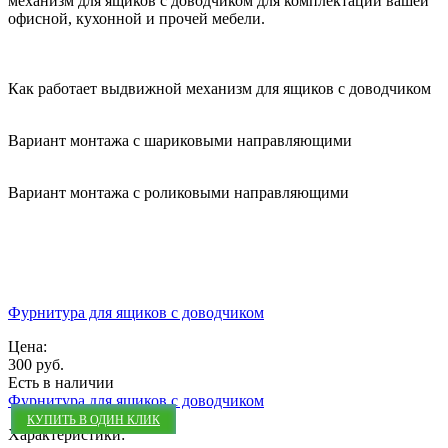
механизм для ящиков с доводчиком для комплектации вашей
офисной, кухонной и прочей мебели.
Как работает выдвижной механизм для ящиков с доводчиком
Вариант монтажа с шариковыми направляющими
Вариант монтажа с роликовыми направляющими
Фурнитура для ящиков с доводчиком
Цена:
300 руб.
Есть в наличии
Фурнитура для ящиков с доводчиком
КУПИТЬ В ОДИН КЛИК
Характеристики: