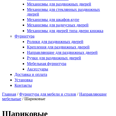
Купить в один клик
Механизмы для раздвижных дверей
Механизмы для стеклянных раздвижных
дверей
Механизмы для шкафов-купе
Механизмы для радиусных дверей
Механизмы для дверей типа двери книжка
Фурнитура
Ролики для раздвижных дверей
Крепления для раздвижных дверей
Направляющие для раздвижных дверей
Ручки для раздвижных дверей
Мебельная фурнитура
Аксессуары
Доставка и оплата
Установка
Контакты
Главная
/
Фурнитура для мебели и столов
/
Направляющие
мебельные
/
Шариковые
Вы здесь
Шариковые