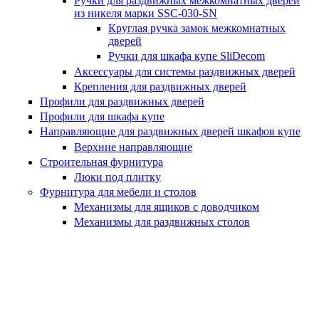
Ручки для раздвижных межкомнатных дверей
из никеля марки SSC-030-SN
Круглая ручка замок межкомнатных
дверей
Ручки для шкафа купе SliDecom
Аксессуары для системы раздвижных дверей
Крепления для раздвижных дверей
Профили для раздвижных дверей
Профили для шкафа купе
Направляющие для раздвижных дверей шкафов купе
Верхние направляющие
Строительная фурнитура
Люки под плитку
Фурнитура для мебели и столов
Механизмы для ящиков с доводчиком
Механизмы для раздвижных столов