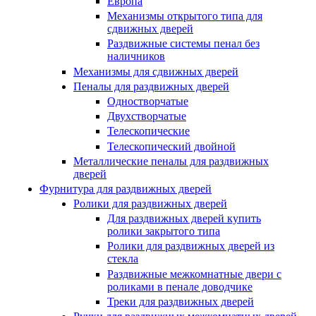
Европа
Механизмы открытого типа для
сдвижных дверей
Раздвижные системы пенал без
наличников
Механизмы для сдвижных дверей
Пеналы для раздвижных дверей
Одностворчатые
Двухстворчатые
Телескопические
Телескопический двойной
Металлические пеналы для раздвижных
дверей
Фурнитура для раздвижных дверей
Ролики для раздвижных дверей
Для раздвижных дверей купить
ролики закрытого типа
Ролики для раздвижных дверей из
стекла
Раздвижные межкомнатные двери с
роликами в пенале доводчике
Треки для раздвижных дверей