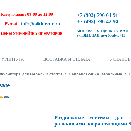
09:00 до 22:00
+7 (903) 796 61 91
Консультация с
+7 (495) 796 42 94
E-mail:
info@slidecom.ru
МОСКВА, м. ЩЁЛКОВСКАЯ
ЦЕНЫ УТОЧНЯЙТЕ У ОПЕРАТОРОВ!
ул. ВЕРБНАЯ, дом 6, офис 415
Чтобы оформить заказ, заполните форму. В
течение ближайшего времени с Вами свяжется
Наш менеджер и уточнит детали заказа а также
время доставки
ФУРНИТУРА
ДОСТАВКА И ОПЛАТА
УСТАНОВ
Заполните форму
ь
Фурнитура для мебели и столов
/
Направляющие мебельные
/
Р
вые
Кол-во товара
Раздвижные системы для с
роликовыми направляющими S