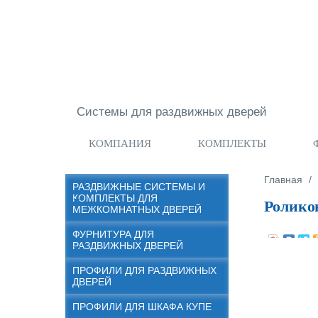
Перейти к основному содержанию
Системы для раздвижных дверей
КОМПАНИЯ
КОМПЛЕКТЫ
Вы здес
Главная
/
РАЗДВИЖНЫЕ СИСТЕМЫ И
КОМПЛЕКТЫ ДЛЯ
Ролико
МЕЖКОМНАТНЫХ ДВЕРЕЙ
ФУРНИТУРА ДЛЯ
РАЗДВИЖНЫХ ДВЕРЕЙ
ПРОФИЛИ ДЛЯ РАЗДВИЖНЫХ
ДВЕРЕЙ
ПРОФИЛИ ДЛЯ ШКАФА КУПЕ