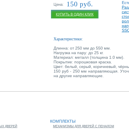
150 руб.
Ест
Цена:
Раз
сис
КУПИТЬ В ОДИН КЛИК
Купить в один клик
сто
рол
на
SSC
Характеристики:
Длинна: от 250 мм до 550 мм.
Нагрузка на пару: до 25 кг.
Материал: металл (толщина 1.0 мм).
Покрытие: порошковая краска.
Цвет: белый, серый, коричневый, чёрн
150 руб - 250 мм направляющая. Уто
на другие направляющие.
КОМПЛЕКТЫ
ЫХ ДВЕРЕЙ
МЕХАНИЗМЫ ДЛЯ ДВЕРЕЙ С ПЕНАЛОМ