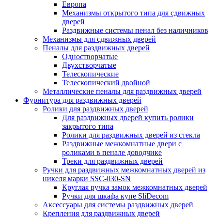
Европа
Механизмы открытого типа для сдвижных
дверей
Раздвижные системы пенал без наличников
Механизмы для сдвижных дверей
Пеналы для раздвижных дверей
Одностворчатые
Двухстворчатые
Телескопические
Телескопический двойной
Металлические пеналы для раздвижных дверей
Фурнитура для раздвижных дверей
Ролики для раздвижных дверей
Для раздвижных дверей купить ролики
закрытого типа
Ролики для раздвижных дверей из стекла
Раздвижные межкомнатные двери с
роликами в пенале доводчике
Треки для раздвижных дверей
Ручки для раздвижных межкомнатных дверей из
никеля марки SSC-030-SN
Круглая ручка замок межкомнатных дверей
Ручки для шкафа купе SliDecom
Аксессуары для системы раздвижных дверей
Крепления для раздвижных дверей