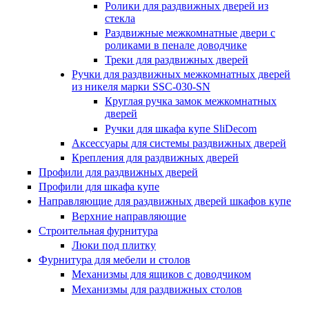
Ролики для раздвижных дверей из
стекла
Раздвижные межкомнатные двери с
роликами в пенале доводчике
Треки для раздвижных дверей
Ручки для раздвижных межкомнатных дверей
из никеля марки SSC-030-SN
Круглая ручка замок межкомнатных
дверей
Ручки для шкафа купе SliDecom
Аксессуары для системы раздвижных дверей
Крепления для раздвижных дверей
Профили для раздвижных дверей
Профили для шкафа купе
Направляющие для раздвижных дверей шкафов купе
Верхние направляющие
Строительная фурнитура
Люки под плитку
Фурнитура для мебели и столов
Механизмы для ящиков с доводчиком
Механизмы для раздвижных столов