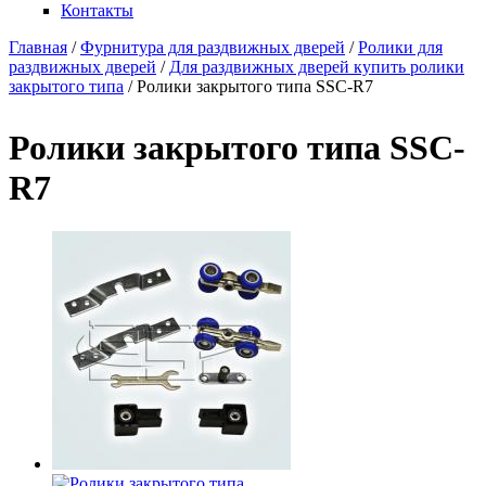
Контакты
Главная
/
Фурнитура для раздвижных дверей
/
Ролики для
раздвижных дверей
/
Для раздвижных дверей купить ролики
Вы здесь
закрытого типа
/
Ролики закрытого типа SSC-R7
Ролики закрытого типа SSC-
R7