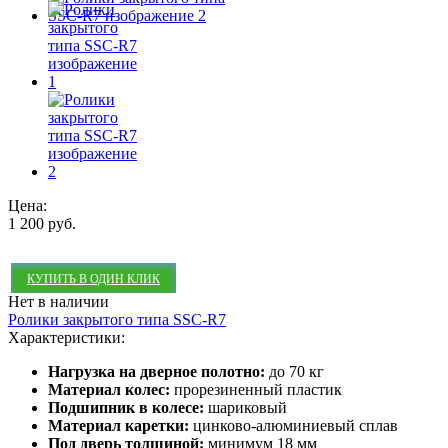
Цена:
1 200 руб.
КУПИТЬ В ОДИН КЛИК
Нет в наличии
Ролики закрытого типа SSC-R7
Характеристики:
Нагрузка на дверное полотно:
до 70 кг
Материал колес:
прорезиненный пластик
Подшипник в колесе:
шариковый
Материал каретки:
цинково-алюминиевый сплав
Под дверь толщиной:
минимум 18 мм