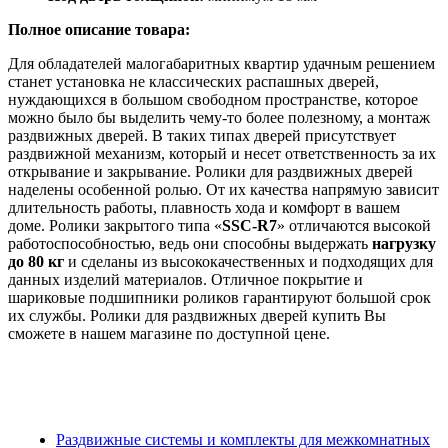
Полное описание товара:
Для обладателей малогабаритных квартир удачным решением
станет установка не классических распашных дверей,
нуждающихся в большом свободном пространстве, которое
можно было бы выделить чему-то более полезному, а монтаж
раздвижных дверей. В таких типах дверей присутствует
раздвижной механизм, который и несет ответственность за их
открывание и закрывание. Ролики для раздвижных дверей
наделены особенной ролью. От их качества напрямую зависит
длительность работы, плавность хода и комфорт в вашем
доме. Ролики закрытого типа «
SSC-R7
» отличаются высокой
работоспособностью, ведь они способны выдержать
нагрузку
до 80 кг
и сделаны из высококачественных и подходящих для
данных изделий материалов. Отличное покрытие и
шариковые подшипники роликов гарантируют большой срок
их службы. Ролики для раздвижных дверей купить Вы
сможете в нашем магазине по доступной цене.
Раздвижные системы и комплекты для межкомнатных