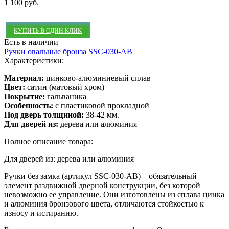
1 100 руб.
КУПИТЬ В ОДИН КЛИК
Есть в наличии
Ручки овальные бронза SSC-030-AB
Характеристики:
Материал:
цинково-алюминиевый сплав
Цвет:
сатин (матовый хром)
Покрытие:
гальваника
Особенность:
с пластиковой прокладной
Под дверь толщиной:
38-42 мм.
Для дверей из:
дерева или алюминия
Полное описание товара:
Для дверей из: дерева или алюминия
Ручки без замка (артикул SSC-030-AB) – обязательный
элемент раздвижной дверной конструкции, без которой
невозможно ее управление. Они изготовлены из сплава цинка
и алюминия бронзового цвета, отличаются стойкостью к
износу и истиранию.