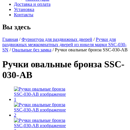
Доставка и оплата
Установка
Контакты
Вы здесь
Главная
/
Фурнитура для раздвижных дверей
/
Ручки для
раздвижных межкомнатных дверей из никеля марки SSC-030-
SN
/
Овальные без замка
/
Ручки овальные бронза SSC-030-AB
Ручки овальные бронза SSC-
030-AB