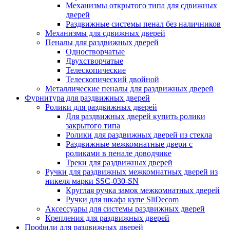
Механизмы открытого типа для сдвижных
дверей
Раздвижные системы пенал без наличников
Механизмы для сдвижных дверей
Пеналы для раздвижных дверей
Одностворчатые
Двухстворчатые
Телескопические
Телескопический двойной
Металлические пеналы для раздвижных дверей
Фурнитура для раздвижных дверей
Ролики для раздвижных дверей
Для раздвижных дверей купить ролики
закрытого типа
Ролики для раздвижных дверей из стекла
Раздвижные межкомнатные двери с
роликами в пенале доводчике
Треки для раздвижных дверей
Ручки для раздвижных межкомнатных дверей из
никеля марки SSC-030-SN
Круглая ручка замок межкомнатных дверей
Ручки для шкафа купе SliDecom
Аксессуары для системы раздвижных дверей
Крепления для раздвижных дверей
Профили для раздвижных дверей