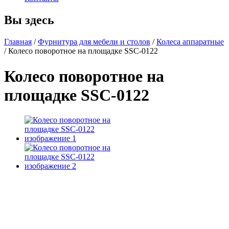
Вы здесь
Главная
/
Фурнитура для мебели и столов
/
Колеса аппаратные
/
Колесо поворотное на площадке SSC-0122
Колесо поворотное на
площадке SSC-0122