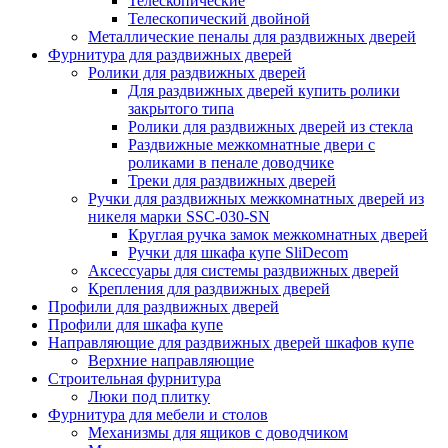
Телескопические
Телескопический двойной
Металлические пеналы для раздвижных дверей
Фурнитура для раздвижных дверей
Ролики для раздвижных дверей
Для раздвижных дверей купить ролики
закрытого типа
Ролики для раздвижных дверей из стекла
Раздвижные межкомнатные двери с
роликами в пенале доводчике
Треки для раздвижных дверей
Ручки для раздвижных межкомнатных дверей из
никеля марки SSC-030-SN
Круглая ручка замок межкомнатных дверей
Ручки для шкафа купе SliDecom
Аксессуары для системы раздвижных дверей
Крепления для раздвижных дверей
Профили для раздвижных дверей
Профили для шкафа купе
Направляющие для раздвижных дверей шкафов купе
Верхние направляющие
Строительная фурнитура
Люки под плитку
Фурнитура для мебели и столов
Механизмы для ящиков с доводчиком