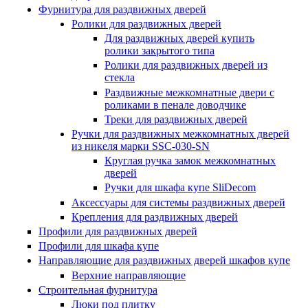
Фурнитура для раздвижных дверей
Ролики для раздвижных дверей
Для раздвижных дверей купить
ролики закрытого типа
Ролики для раздвижных дверей из
стекла
Раздвижные межкомнатные двери с
роликами в пенале доводчике
Треки для раздвижных дверей
Ручки для раздвижных межкомнатных дверей
из никеля марки SSC-030-SN
Круглая ручка замок межкомнатных
дверей
Ручки для шкафа купе SliDecom
Аксессуары для системы раздвижных дверей
Крепления для раздвижных дверей
Профили для раздвижных дверей
Профили для шкафа купе
Направляющие для раздвижных дверей шкафов купе
Верхние направляющие
Строительная фурнитура
Люки под плитку