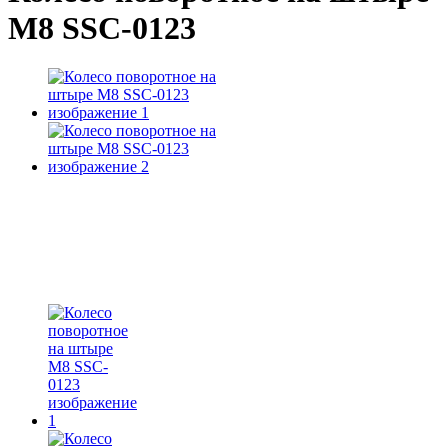
М8 SSC-0123