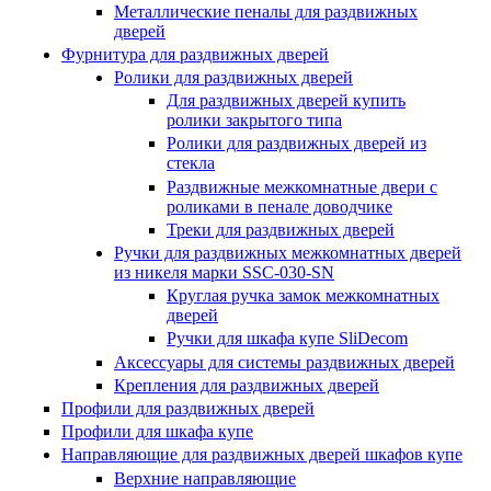
Металлические пеналы для раздвижных
дверей
Фурнитура для раздвижных дверей
Ролики для раздвижных дверей
Для раздвижных дверей купить
ролики закрытого типа
Ролики для раздвижных дверей из
стекла
Раздвижные межкомнатные двери с
роликами в пенале доводчике
Треки для раздвижных дверей
Ручки для раздвижных межкомнатных дверей
из никеля марки SSC-030-SN
Круглая ручка замок межкомнатных
дверей
Ручки для шкафа купе SliDecom
Аксессуары для системы раздвижных дверей
Крепления для раздвижных дверей
Профили для раздвижных дверей
Профили для шкафа купе
Направляющие для раздвижных дверей шкафов купе
Верхние направляющие