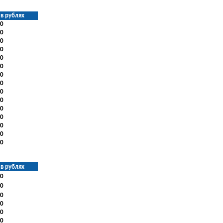
в рублях
0
0
0
0
0
0
0
0
0
0
0
0
0
0
0
в рублях
0
0
0
0
0
0