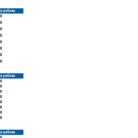
в рублях
0
0
0
0
0
0
0
0
в рублях
0
0
0
0
0
0
0
0
в рублях
0