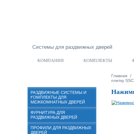
Перейти к основному содержанию
Системы для раздвижных дверей
КОМПАНИЯ
КОМПЛЕКТЫ
Вы здес
Главная
/
плитку SS
Нажимн
РАЗДВИЖНЫЕ СИСТЕМЫ И
КОМПЛЕКТЫ ДЛЯ
МЕЖКОМНАТНЫХ ДВЕРЕЙ
ФУРНИТУРА ДЛЯ
РАЗДВИЖНЫХ ДВЕРЕЙ
ПРОФИЛИ ДЛЯ РАЗДВИЖНЫХ
ДВЕРЕЙ