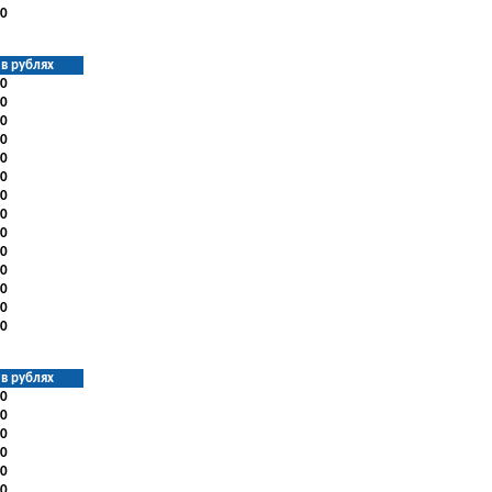
0
в рублях
0
0
0
0
0
0
0
0
0
0
0
0
0
0
в рублях
0
0
0
0
0
0