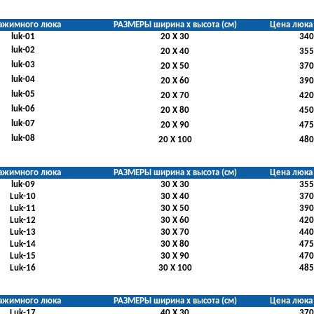
ажимного люка
РАЗМЕРЫ ширина х высота (см)
Цена люка 
luk-01
20 Х 30
340
luk-0
2
20 Х 40
355
luk-0
3
20 Х 50
370
luk-0
4
20 Х 60
390
luk-0
5
20 Х 70
420
luk-0
6
20 Х 80
450
luk-0
7
20 Х 90
475
luk-0
8
20 Х 100
480
ажимного люка
РАЗМЕРЫ ширина х высота (см)
Цена люка 
luk-09
30 Х 30
355
Luk-10
30 Х 40
370
Luk-11
30 Х 50
390
Luk-12
30 Х 60
420
Luk-13
30 Х 70
440
Luk-14
30 Х 80
475
Luk-15
30 Х 90
470
Luk-16
30 Х 100
485
ажимного люка
РАЗМЕРЫ ширина х высота (см)
Цена люка 
Luk-17
40 Х 30
370