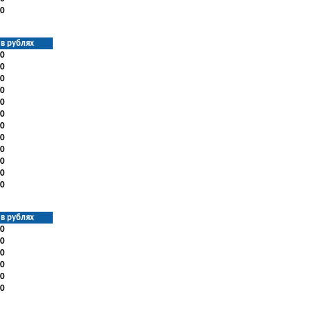
0
в рублях
0
0
0
0
0
0
0
0
0
0
0
0
в рублях
0
0
0
0
0
0