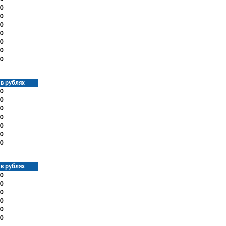
0
0
0
0
0
0
0
в рублях
0
0
0
0
0
0
0
в рублях
0
0
0
0
0
0