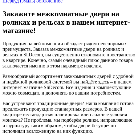
Шервуд (эмаль) остекленное
Закажите межкомнатные двери на
роликах и рельсах в нашем интернет-
магазине!
Продукция нашей компании обладает рядом неоспоримых
преимуществ. Заказав межкомнатные двери на роликах и
рельсах в SliDecom, вы существенно сэкономите пространство
в квартире. Конечно, самый очевидный плюс данного товара
заключается именно в этом параметре изделия.
Разнообразный ассортимент межкомнатных дверей с удобной
и надёжной роликовой системой вы найдёте здесь – в нашем
интернет-магазине SliDecom. Все изделия и комплектующие
можно совмещать и дополнять по вашим потребностям.
Вас устраивают традиционные двери? Наша компания готова
предложить продукцию стандартных размеров. В вашей
квартире нестандартная планировка или сложные условия
монтажа? Не проблема, мы подберём ролики, направляющие
и фурнитуру таким образом, чтобы двери безупречно
исполняли возложенную на них функцию.