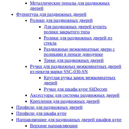
Металлические пеналы для раздвижных
дверей
Фурнитура для раздвижных дверей
Ролики для раздвижных дверей
Для раздвижных дверей купить
ролики закрытого типа
Ролики для раздвижных дверей из
стекла
Раздвижные межкомнатные двери с
роликами в пенале доводчике
Треки для раздвижных дверей
Ручки для раздвижных межкомнатных дверей
из никеля марки SSC-030-SN
Круглая ручка замок межкомнатных
дверей
Ручки для шкафа купе SliDecom
Аксессуары для системы раздвижных дверей
Крепления для раздвижных дверей
Профили для раздвижных дверей
Профили для шкафа купе
Направляющие для раздвижных дверей шкафов купе
Верхние направляющие