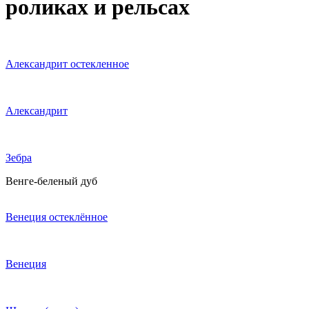
роликах и рельсах
Александрит остекленное
Александрит
Зебра
Венге-беленый дуб
Венеция остеклённое
Венеция