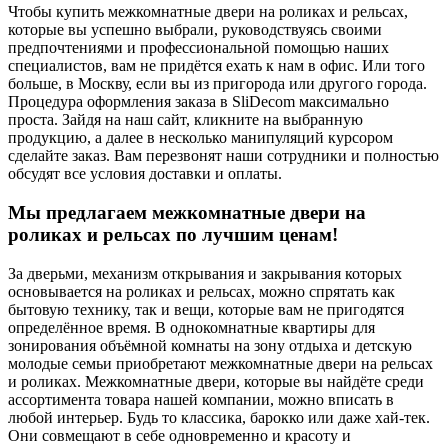
Чтобы купить межкомнатные двери на роликах и рельсах,
которые вы успешно выбрали, руководствуясь своими
предпочтениями и профессиональной помощью наших
специалистов, вам не придётся ехать к нам в офис. Или того
больше, в Москву, если вы из пригорода или другого города.
Процедура оформления заказа в SliDecom максимально
проста. Зайдя на наш сайт, кликните на выбранную
продукцию, а далее в несколько манипуляций курсором
сделайте заказ. Вам перезвонят наши сотрудники и полностью
обсудят все условия доставки и оплаты.
Мы предлагаем межкомнатные двери на
роликах и рельсах по лучшим ценам!
За дверьми, механизм открывания и закрывания которых
основывается на роликах и рельсах, можно спрятать как
бытовую технику, так и вещи, которые вам не пригодятся
определённое время. В однокомнатные квартиры для
зонирования объёмной комнаты на зону отдыха и детскую
молодые семьи приобретают межкомнатные двери на рельсах
и роликах. Межкомнатные двери, которые вы найдёте среди
ассортимента товара нашей компании, можно вписать в
любой интерьер. Будь то классика, барокко или даже хай-тек.
Они совмещают в себе одновременно и красоту и