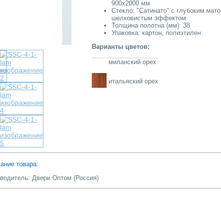
900х2000 мм
Стекло: "Сатинато" с глубоким мато
шелковистым эффектом
Толщина полотна (мм): 38
Купить в один клик
Упаковка: картон, полиэтилен
Варианты цветов:
миланский орех
итальяский орех
ание товара:
водитель: Двери Оптом (Россия)