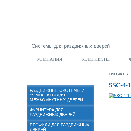
Перейти к основному содержанию
Системы для раздвижных дверей
КОМПАНИЯ
КОМПЛЕКТЫ
Вы здес
Главная
/
SSC-4-1
РАЗДВИЖНЫЕ СИСТЕМЫ И
КОМПЛЕКТЫ ДЛЯ
МЕЖКОМНАТНЫХ ДВЕРЕЙ
ФУРНИТУРА ДЛЯ
РАЗДВИЖНЫХ ДВЕРЕЙ
ПРОФИЛИ ДЛЯ РАЗДВИЖНЫХ
ДВЕРЕЙ