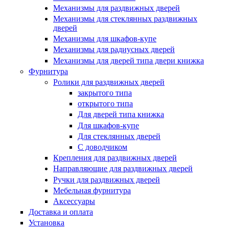
Механизмы для раздвижных дверей
Купить в один клик
Механизмы для стеклянных раздвижных
дверей
Механизмы для шкафов-купе
Механизмы для радиусных дверей
Механизмы для дверей типа двери книжка
Фурнитура
Ролики для раздвижных дверей
закрытого типа
открытого типа
Для дверей типа книжка
Для шкафов-купе
Для стеклянных дверей
С доводчиком
Крепления для раздвижных дверей
Направляющие для раздвижных дверей
Ручки для раздвижных дверей
Мебельная фурнитура
Аксессуары
Доставка и оплата
Установка