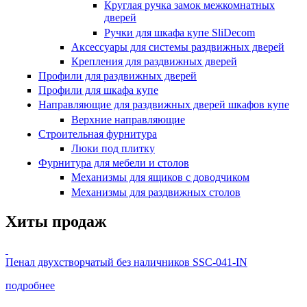
Круглая ручка замок межкомнатных
дверей
Ручки для шкафа купе SliDecom
Аксессуары для системы раздвижных дверей
Крепления для раздвижных дверей
Профили для раздвижных дверей
Профили для шкафа купе
Направляющие для раздвижных дверей шкафов купе
Верхние направляющие
Строительная фурнитура
Люки под плитку
Фурнитура для мебели и столов
Механизмы для ящиков с доводчиком
Механизмы для раздвижных столов
Хиты продаж
Пенал двухстворчатый без наличников SSC-041-IN
подробнее