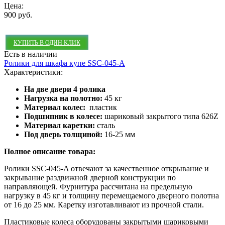
Цена:
900 руб.
КУПИТЬ В ОДИН КЛИК
Есть в наличии
Ролики для шкафа купе SSC-045-A
Характеристики:
На две двери 4 ролика
Нагрузка на полотно:
45 кг
Материал колес:
пластик
Подшипник в колесе:
шариковый закрытого типа 626Z
Материал каретки:
сталь
Под дверь толщиной:
16-25 мм
Полное описание товара:
Ролики SSC-045-A отвечают за качественное открывание и
закрывание раздвижной дверной конструкции по
направляющей. Фурнитура рассчитана на предельную
нагрузку в 45 кг и толщину перемещаемого дверного полотна
от 16 до 25 мм. Каретку изготавливают из прочной стали.
Пластиковые колеса оборудованы закрытыми шариковыми