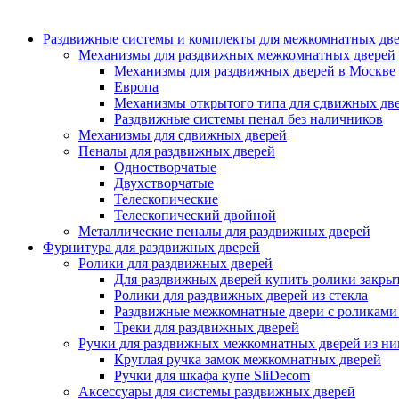
Раздвижные системы и комплекты для межкомнатных дв
Механизмы для раздвижных межкомнатных дверей
Механизмы для раздвижных дверей в Москве
Европа
Механизмы открытого типа для сдвижных дв
Раздвижные системы пенал без наличников
Механизмы для сдвижных дверей
Пеналы для раздвижных дверей
Одностворчатые
Двухстворчатые
Телескопические
Телескопический двойной
Металлические пеналы для раздвижных дверей
Фурнитура для раздвижных дверей
Ролики для раздвижных дверей
Для раздвижных дверей купить ролики закры
Ролики для раздвижных дверей из стекла
Раздвижные межкомнатные двери с роликами 
Треки для раздвижных дверей
Ручки для раздвижных межкомнатных дверей из ни
Круглая ручка замок межкомнатных дверей
Ручки для шкафа купе SliDecom
Аксессуары для системы раздвижных дверей