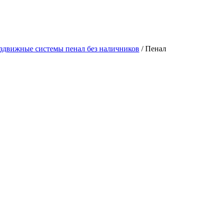
здвижные системы пенал без наличников
/
Пенал