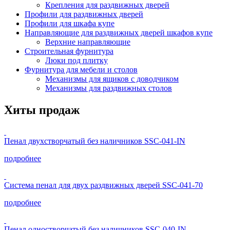
Крепления для раздвижных дверей
Профили для раздвижных дверей
Профили для шкафа купе
Направляющие для раздвижных дверей шкафов купе
Верхние направляющие
Строительная фурнитура
Люки под плитку
Фурнитура для мебели и столов
Механизмы для ящиков с доводчиком
Механизмы для раздвижных столов
Хиты продаж
Пенал двухстворчатый без наличников SSC-041-IN
подробнее
Система пенал для двух раздвижных дверей SSC-041-70
подробнее
Пенал одностворчатый без наличников SSC-040-IN