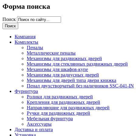
Форма поиска
Поиск
Компания
Комплекты
Пеналы
Металлические пеналы
Механизмы для раздвижных дверей
Механизмы для стеклянных раздвижных дверей
Механизмы для шкафов-купе
Механизмы для радиусных дверей
Механизмы для дверей типа двери книжка
Пенал двухстворчатый без наличников SSC-041-IN
Фурнитура
Ролики для раздвижных дверей
Крепления для раздвижных дверей
Направляющие для раздвижных дверей
Ручки для раздвижных дверей
Мебельная фурнитура
Аксессуары
Доставка и оплата
Установка