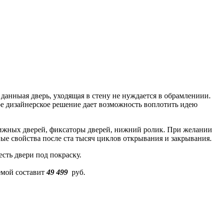
 данныая дверь, уходящая в стену не нуждается в обрамлениии.
кое дизайнерское решение дает возможность воплотить идею
движных дверей, фиксаторы дверей, нижний ролик. При желании
ые свойства после ста тысяч циклов открывания и закрывания.
сть двери под покраску.
емой составит
49 499
руб.