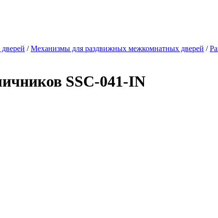
 дверей
/
Механизмы для раздвижных межкомнатных дверей
/
Ра
личников SSC-041-IN