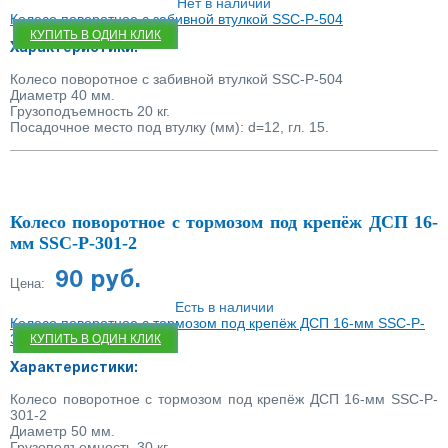
Нет в наличии
Колесо поворотное с забивной втулкой SSC-P-504
КУПИТЬ В ОДИН КЛИК
Характеристики:
Колесо поворотное с забивной втулкой SSC-P-504
Диаметр 40 мм.
Грузоподъемность 20 кг.
Посадочное место под втулку (мм): d=12, гл. 15.
Колесо поворотное с тормозом под крепёж ДСП 16-
мм SSC-P-301-2
90 руб.
Цена:
Есть в наличии
Колесо поворотное с тормозом под крепёж ДСП 16-мм SSC-P-
301-2
КУПИТЬ В ОДИН КЛИК
Характеристики:
Колесо поворотное с тормозом под крепёж ДСП 16-мм SSC-P-
301-2
Диаметр 50 мм.
Грузоподъемность 30 кг.