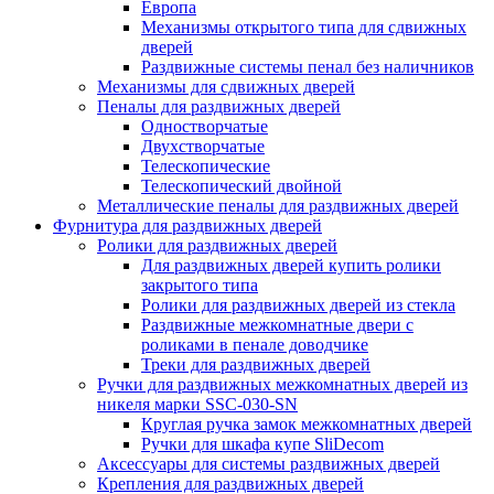
Европа
Механизмы открытого типа для сдвижных
дверей
Раздвижные системы пенал без наличников
Механизмы для сдвижных дверей
Пеналы для раздвижных дверей
Одностворчатые
Двухстворчатые
Телескопические
Телескопический двойной
Металлические пеналы для раздвижных дверей
Фурнитура для раздвижных дверей
Ролики для раздвижных дверей
Для раздвижных дверей купить ролики
закрытого типа
Ролики для раздвижных дверей из стекла
Раздвижные межкомнатные двери с
роликами в пенале доводчике
Треки для раздвижных дверей
Ручки для раздвижных межкомнатных дверей из
никеля марки SSC-030-SN
Круглая ручка замок межкомнатных дверей
Ручки для шкафа купе SliDecom
Аксессуары для системы раздвижных дверей
Крепления для раздвижных дверей