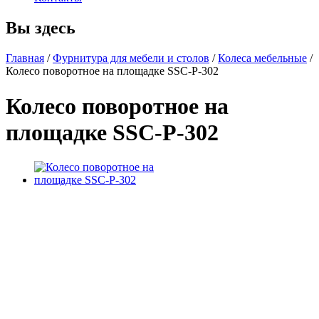
Вы здесь
Главная
/
Фурнитура для мебели и столов
/
Колеса мебельные
/
Колесо поворотное на площадке SSC-P-302
Колесо поворотное на
площадке SSC-P-302