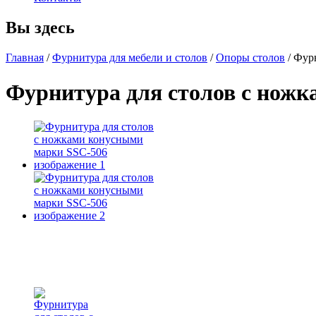
Вы здесь
Главная
/
Фурнитура для мебели и столов
/
Опоры столов
/
Фурн
Фурнитура для столов с нож