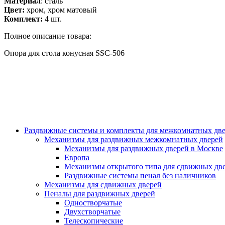
Материал
: сталь
Цвет:
хром, хром матовый
Комплект:
4 шт.
Полное описание товара:
Опора для стола конусная SSC-506
Раздвижные системы и комплекты для межкомнатных дв
Механизмы для раздвижных межкомнатных дверей
Механизмы для раздвижных дверей в Москве
Европа
Механизмы открытого типа для сдвижных дв
Раздвижные системы пенал без наличников
Механизмы для сдвижных дверей
Пеналы для раздвижных дверей
Одностворчатые
Двухстворчатые
Телескопические