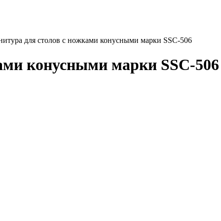
итура для столов с ножками конусными марки SSC-506
ками конусными марки SSC-506