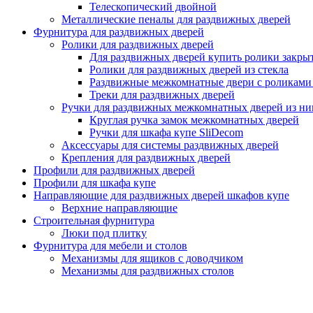
Телескопический двойной
Металлические пеналы для раздвижных дверей
Фурнитура для раздвижных дверей
Ролики для раздвижных дверей
Для раздвижных дверей купить ролики закры
Ролики для раздвижных дверей из стекла
Раздвижные межкомнатные двери с роликами 
Треки для раздвижных дверей
Ручки для раздвижных межкомнатных дверей из ни
Круглая ручка замок межкомнатных дверей
Ручки для шкафа купе SliDecom
Аксессуары для системы раздвижных дверей
Крепления для раздвижных дверей
Профили для раздвижных дверей
Профили для шкафа купе
Направляющие для раздвижных дверей шкафов купе
Верхние направляющие
Строительная фурнитура
Люки под плитку
Фурнитура для мебели и столов
Механизмы для ящиков с доводчиком
Механизмы для раздвижных столов