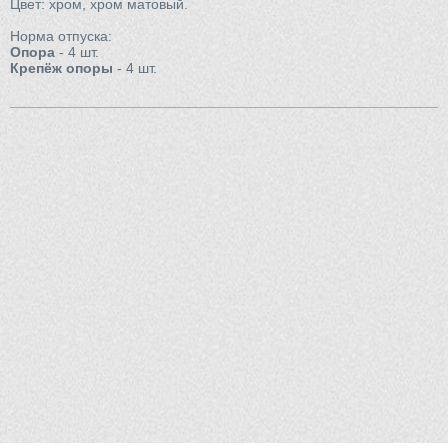
Цвет: хром, хром матовый.
Норма отпуска:
Опора
- 4 шт.
Крепёж опоры
- 4 шт.