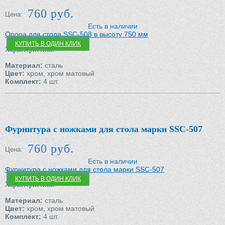
760 руб.
Цена:
Есть в наличии
Опора для стола SSC-508 в высоту 750 мм
КУПИТЬ В ОДИН КЛИК
Характеристики:
Материал:
сталь
Цвет:
хром, хром матовый
Комплект:
4 шт.
Фурнитура с ножками для стола марки SSC-507
760 руб.
Цена:
Есть в наличии
Фурнитура с ножками для стола марки SSC-507
КУПИТЬ В ОДИН КЛИК
Характеристики:
Материал:
сталь
Цвет:
хром, хром матовый
Комплект:
4 шт.