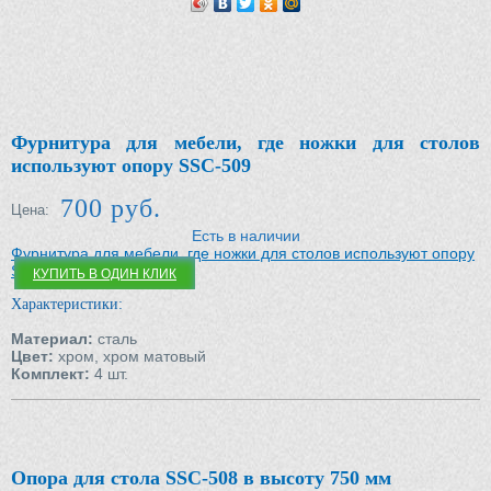
Купить в один клик
Фурнитура для мебели, где ножки для столов
используют опору SSC-509
700 руб.
Цена:
Есть в наличии
Фурнитура для мебели, где ножки для столов используют опору
SSC-509
КУПИТЬ В ОДИН КЛИК
Характеристики:
Материал:
сталь
Цвет:
хром, хром матовый
Комплект:
4 шт.
Опора для стола SSC-508 в высоту 750 мм