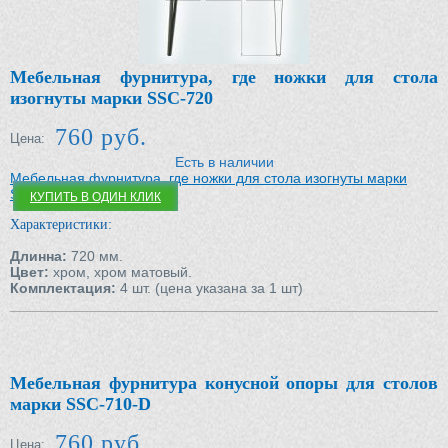
Мебельная фурнитура, где ножки для стола
изогнуты марки SSC-720
760 руб.
Цена:
Есть в наличии
Мебельная фурнитура, где ножки для стола изогнуты марки
SSC-720
КУПИТЬ В ОДИН КЛИК
Характеристики:
Длинна:
720 мм.
Цвет:
хром, хром матовый.
Комплектация:
4 шт. (цена указана за 1 шт)
Мебельная фурнитура конусной опоры для столов
марки SSC-710-D
760 руб.
Цена: