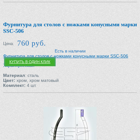
Фурнитура для столов с ножками конусными марки
SSC-506
760 руб.
Цена:
Есть в наличии
Фурнитура для столов с ножками конусными марки SSC-506
КУПИТЬ В ОДИН КЛИК
Характеристики:
Материал
: сталь
Цвет:
хром, хром
матовый
Комплект:
4 шт.