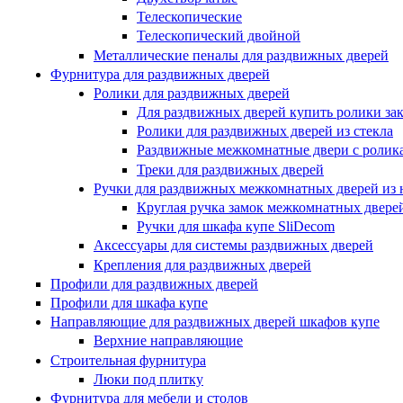
Телескопические
Телескопический двойной
Металлические пеналы для раздвижных дверей
Фурнитура для раздвижных дверей
Ролики для раздвижных дверей
Для раздвижных дверей купить ролики за
Ролики для раздвижных дверей из стекла
Раздвижные межкомнатные двери с ролика
Треки для раздвижных дверей
Ручки для раздвижных межкомнатных дверей из 
Круглая ручка замок межкомнатных двере
Ручки для шкафа купе SliDecom
Аксессуары для системы раздвижных дверей
Крепления для раздвижных дверей
Профили для раздвижных дверей
Профили для шкафа купе
Направляющие для раздвижных дверей шкафов купе
Верхние направляющие
Строительная фурнитура
Люки под плитку
Фурнитура для мебели и столов