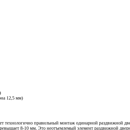
)
на 12,5 мм)
ет технологично правильный монтаж одинарной раздвижной две
 превышает 8-10 мм. Это неотъемлемый элемент раздвижной двер