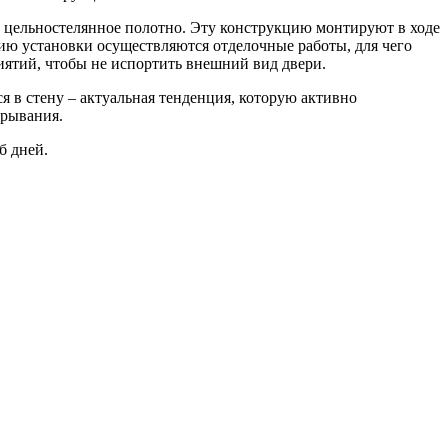
и цельностелянное полотно. Эту конструкцию монтируют в ходе
нию установки осуществляются отделочные работы, для чего
ятий, чтобы не испортить внешний вид двери.
 в стену – актуальная тенденция, которую активно
крывания.
б дней.