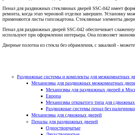
Пенал для раздвижных стеклянных дверей SSC-042 имеет форму
ремонта, когда этап черновой отделки завершен. Установку мо
применяются листы гипсокартона. Стеклянные элементы двер
Пенал
для раздвижных дверей SSC-042
обеспечивает слаженную
используют при оформлении интерьера. Она позволяет экономить
Дверные полотна из стекла без обрамления, с закалкой - можете 
Раздвижные системы и комплекты для межкомнатных д
Механизмы для раздвижных межкомнатных двер
Механизмы для раздвижных дверей в Мос
Европа
Механизмы открытого типа для сдвижных
Раздвижные системы пенал без наличнико
Механизмы для сдвижных дверей
Пеналы для раздвижных дверей
Одностворчатые
Двухстворчатые