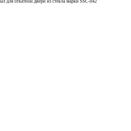
ал для откатной двери из стекла марки SSC-042