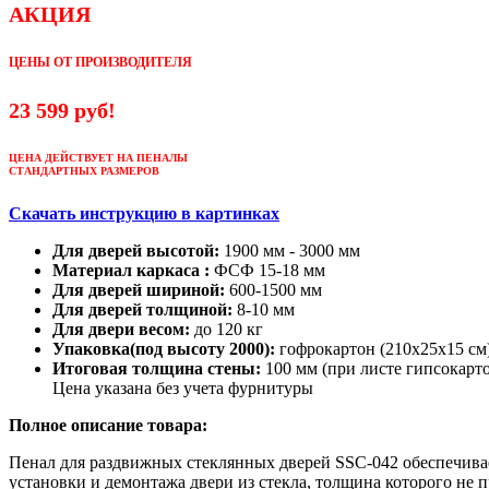
АКЦИЯ
ЦЕНЫ ОТ ПРОИЗВОДИТЕЛЯ
23 599 руб!
ЦЕНА ДЕЙСТВУЕТ НА ПЕНАЛЫ
СТАНДАРТНЫХ РАЗМЕРОВ
Скачать инструкцию в картинках
Для дверей высотой:
1900 мм - 3000 мм
Материал каркаса :
ФСФ 15-18 мм
Для дверей шириной:
600-1500 мм
Для дверей толщиной:
8-10 мм
Для двери весом:
до 120 кг
Упаковка(под высоту 2000):
гофрокартон (210х25х15 см
Итоговая толщина стены:
100 мм (при листе гипсокарто
Цена указана без учета фурнитуры
Полное описание товара:
Пенал для раздвижных стеклянных дверей SSC-042 обеспечива
установки и демонтажа двери из стекла, толщина которого не