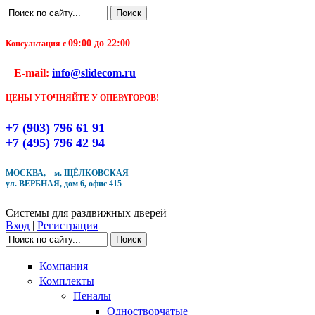
Перейти к основному содержанию
Поиск
Форма поиска
09:00 до 22:00
Консультация с
E-mail:
info@slidecom.ru
ЦЕНЫ УТОЧНЯЙТЕ У ОПЕРАТОРОВ!
+7 (903) 796 61 91
+7 (495) 796 42 94
МОСКВА, м. ЩЁЛКОВСКАЯ
ул. ВЕРБНАЯ, дом 6, офис 415
Системы для раздвижных дверей
Вход
|
Регистрация
Поиск
Форма поиска
Компания
Комплекты
Пеналы
Одностворчатые