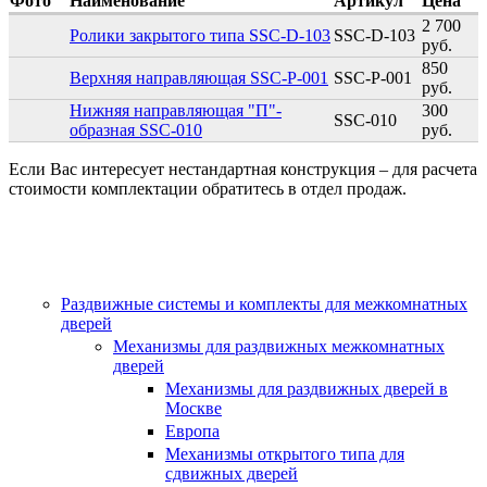
Фото
Наименование
Артикул
Цена
2 700
Ролики закрытого типа SSC-D-103
SSC-D-103
руб.
850
Верхняя направляющая SSC-P-001
SSC-P-001
руб.
Нижняя направляющая "П"-
300
SSC-010
образная SSC-010
руб.
Если Вас интересует нестандартная конструкция – для расчета
стоимости комплектации обратитесь в отдел продаж.
Раздвижные системы и комплекты для межкомнатных
дверей
Механизмы для раздвижных межкомнатных
дверей
Механизмы для раздвижных дверей в
Москве
Европа
Механизмы открытого типа для
сдвижных дверей