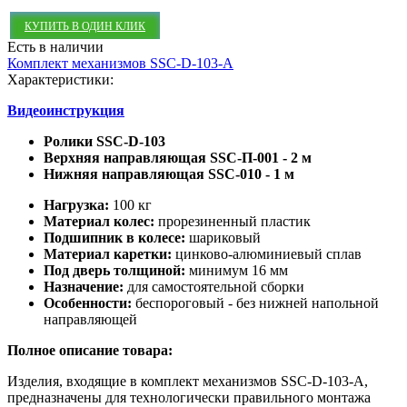
КУПИТЬ В ОДИН КЛИК
Есть в наличии
Комплект механизмов SSC-D-103-A
Характеристики:
Видеоинструкция
Ролики SSC-D-103
Верхняя направляющая SSC-П-001 - 2 м
Нижняя направляющая SSC-010 - 1 м
Нагрузка:
100 кг
Материал колес:
прорезиненный пластик
Подшипник в колесе:
шариковый
Материал каретки:
цинково-алюминиевый сплав
Под дверь толщиной:
минимум 16 мм
Назначение:
для самостоятельной сборки
Особенности:
беспороговый - без нижней напольной
направляющей
Полное описание товара:
Изделия, входящие в комплект механизмов SSC-D-103-A,
предназначены для технологически правильного монтажа