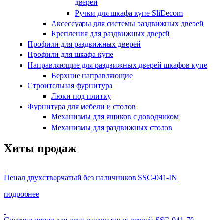
дверей
Ручки для шкафа купе SliDecom
Аксессуары для системы раздвижных дверей
Крепления для раздвижных дверей
Профили для раздвижных дверей
Профили для шкафа купе
Направляющие для раздвижных дверей шкафов купе
Верхние направляющие
Строительная фурнитура
Люки под плитку
Фурнитура для мебели и столов
Механизмы для ящиков с доводчиком
Механизмы для раздвижных столов
Хиты продаж
Пенал двухстворчатый без наличников SSC-041-IN
подробнее
Система пенал для двух раздвижных дверей SSC-041-70