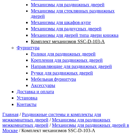
Купить в один клик
Механизмы для раздвижных дверей
Механизмы для стеклянных раздвижных
дверей
Механизмы для шкафов-купе
Механизмы для радиусных дверей
Механизмы для дверей типа двери книжка
Комплект механизмов SSC-D-103-A
Фурнитура
Ролики для раздвижных дверей
Крепления для раздвижных дверей
Направляющие для раздвижных дверей
Ручки для раздвижных дверей
Мебельная фурнитура
Аксессуары
Доставка и оплата
Установка
Контакты
Главная
/
Раздвижные системы и комплекты для
межкомнатных дверей
/
Механизмы для раздвижных
Вы здесь
межкомнатных дверей
/
Механизмы для раздвижных дверей в
Москве
/
Комплект механизмов SSC-D-103-A