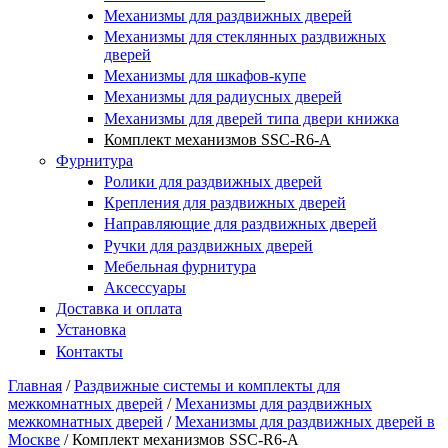
Купить в один клик
Механизмы для раздвижных дверей
Механизмы для стеклянных раздвижных
дверей
Механизмы для шкафов-купе
Механизмы для радиусных дверей
Механизмы для дверей типа двери книжка
Комплект механизмов SSC-R6-A
Фурнитура
Ролики для раздвижных дверей
Крепления для раздвижных дверей
Направляющие для раздвижных дверей
Ручки для раздвижных дверей
Мебельная фурнитура
Аксессуары
Доставка и оплата
Установка
Контакты
Главная
/
Раздвижные системы и комплекты для
межкомнатных дверей
/
Механизмы для раздвижных
Вы здесь
межкомнатных дверей
/
Механизмы для раздвижных дверей в
Москве
/
Комплект механизмов SSC-R6-A