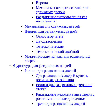
Европа
Механизмы открытого типа для
сдвижных дверей
Раздвижные системы пенал без
наличников
Механизмы для сдвижных дверей
Пеналы для раздвижных дверей
Одностворчатые
Двухстворчатые
Телескопические
Телескопический двойной
Металлические пеналы для раздвижных
дверей
Фурнитура для раздвижных дверей
Ролики для раздвижных дверей
Для раздвижных дверей купить
ролики закрытого типа
Ролики для раздвижных дверей из
стекла
Раздвижные межкомнатные двери с
роликами в пенале доводчике
Треки для раздвижных дверей