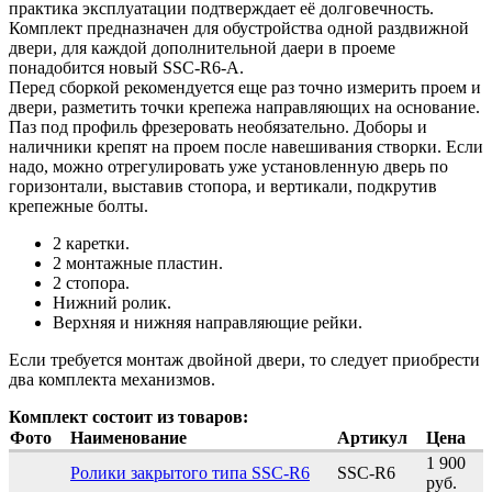
практика эксплуатации подтверждает её долговечность.
Комплект предназначен для обустройства одной раздвижной
двери, для каждой дополнительной даери в проеме
понадобится новый SSC-R6-A.
Перед сборкой рекомендуется еще раз точно измерить проем и
двери, разметить точки крепежа направляющих на основание.
Паз под профиль фрезеровать необязательно. Доборы и
наличники крепят на проем после навешивания створки. Если
надо, можно отрегулировать уже установленную дверь по
горизонтали, выставив стопора, и вертикали, подкрутив
крепежные болты.
2 каретки.
2 монтажные пластин.
2 стопора.
Нижний ролик.
Верхняя и нижняя направляющие рейки.
Если требуется монтаж двойной двери, то следует приобрести
два комплекта механизмов.
Комплект состоит из товаров:
Фото
Наименование
Артикул
Цена
1 900
Ролики закрытого типа SSC-R6
SSC-R6
руб.