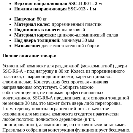
Верхняя направляющая SSC-П-001 - 2 м
Нижняя направляющая SSC-013 - 1 м
Нагрузка:
80 кг
Материал колес:
прорезиненный пластик
Подшипник в колесе:
шариковый
Материал каретки:
цинково-алюминиевый сплав
Под дверь толщиной:
минимум 30 мм
Назначение:
для самостоятельной сборки
Полное описание товара:
Усиленный комплект для раздвижной (межкомнатной) двери
SSC-R6-A - под нагрузку в 80 кг. Колеса из прорезиненного
пластика, с шарикоподшипниками, каретки цинково-
алюминиевые. Конструкция беспороговая - нижняя
направляющая отсутствует. Собирать можно
собственноручно, не нанимая профессиональных
монтажников. SSC-R6-A предназначен для створки толщиной
не меньше 30 мм, это может быть дверь либо перегородка.
По материалу полотна ограничений нет - в качестве
основания для монтажа комплекта сгодится практически
любое полотно: полностью деревянное (в т.ч.
шпонированное), алюминиевое, со стеклянными вставками.
Правильно собранная конструкция функционирует бесшумно,