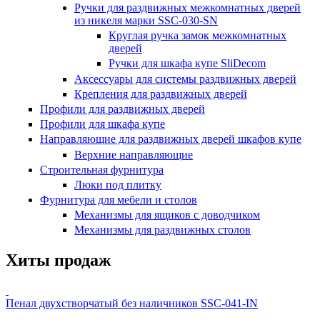
Ручки для раздвижных межкомнатных дверей
из никеля марки SSC-030-SN
Круглая ручка замок межкомнатных
дверей
Ручки для шкафа купе SliDecom
Аксессуары для системы раздвижных дверей
Крепления для раздвижных дверей
Профили для раздвижных дверей
Профили для шкафа купе
Направляющие для раздвижных дверей шкафов купе
Верхние направляющие
Строительная фурнитура
Люки под плитку
Фурнитура для мебели и столов
Механизмы для ящиков с доводчиком
Механизмы для раздвижных столов
Хиты продаж
Пенал двухстворчатый без наличников SSC-041-IN