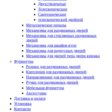
Купить в один клик
Двухстворчатые
Телескопические
Сантехнические
телескопический двойной
Металлические пеналы
Механизмы для раздвижных дверей
Механизмы для стеклянных раздвижных
дверей
Механизмы для шкафов-купе
Механизмы для радиусных дверей
Механизмы для дверей типа двери книжка
Фурнитура
Ролики для раздвижных дверей
Крепления для раздвижных дверей
Направляющие для раздвижных дверей
Ручки для раздвижных дверей
Мебельная фурнитура
Аксессуары
Доставка и оплата
Установка
Контакты