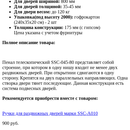
Для дверей шириной:
800 мм
Для дверей толщиной:
35-45 мм
Для двери весом:
до 120 кг
Упаковка(под высоту 2000):
гофрокартон
(240х35х20 см) - 2 шт
Толщина конструкции:
175 мм (с гипсом)
Цена указана с учетом фурнитуры
Полное описание товара:
Пенал телескопический SSC-045-80 представляет собой
строение, при котором в одну нишу входит не менее двух
раздвижных дверей. При открытиии сдвигаются в одну
сторону. Крепятся на двух параллельных направляющих. Одна
створка двери тянет последующие. Данная конструкция есть
система подвесных дверей.
Рекомендуется приобрести вместе с товаром:
Ручки для раздвижных дверей марки SSC-А010
900 руб.