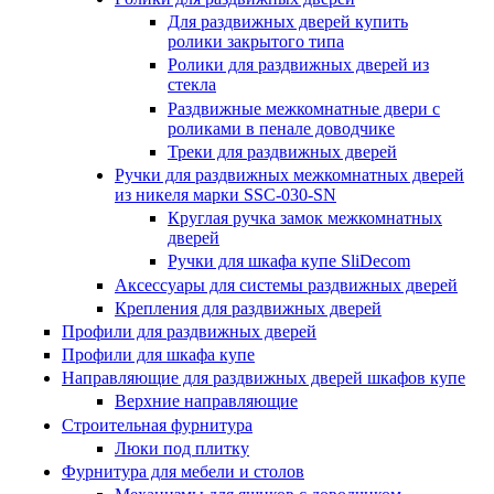
Для раздвижных дверей купить
ролики закрытого типа
Ролики для раздвижных дверей из
стекла
Раздвижные межкомнатные двери с
роликами в пенале доводчике
Треки для раздвижных дверей
Ручки для раздвижных межкомнатных дверей
из никеля марки SSC-030-SN
Круглая ручка замок межкомнатных
дверей
Ручки для шкафа купе SliDecom
Аксессуары для системы раздвижных дверей
Крепления для раздвижных дверей
Профили для раздвижных дверей
Профили для шкафа купе
Направляющие для раздвижных дверей шкафов купе
Верхние направляющие
Строительная фурнитура
Люки под плитку
Фурнитура для мебели и столов