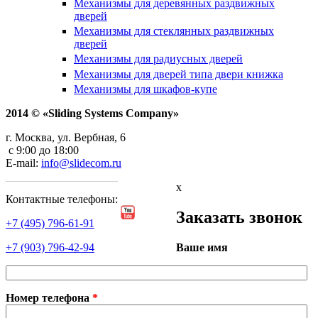
Механизмы для деревянных раздвижных
дверей
Механизмы для стеклянных раздвижных
дверей
Механизмы для радиусных дверей
Механизмы для дверей типа двери книжка
Механизмы для шкафов-купе
2014 © «Sliding Systems Company»
г. Москва, ул. Вербная, 6
с 9:00 до 18:00
E-mail:
info@slidecom.ru
x
Контактные телефоны:
Заказать звонок
+7 (495) 796-61-91
Ваше имя
+7 (903) 796-42-94
Номер телефона
*