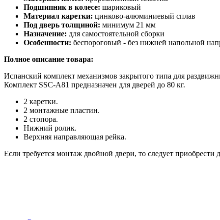
Подшипник в колесе:
шариковый
Материал каретки:
цинково-алюминиевый сплав
Под дверь толщиной:
минимум 21 мм
Назначение:
для самостоятельной сборки
Особенности:
беспороговый - без нижней напольной на
Полное описание товара:
Испанский комплект механизмов
закрытого типа
для раздвижн
Комплект SSC-A81 предназначен для дверей до 80 кг.
2 каретки.
2 монтажные пластин.
2 стопора.
Нижний ролик.
Верхняя направляющая рейка.
Если требуется монтаж двойной двери, то следует приобрести 