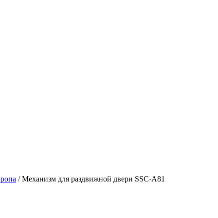
ропа
/
Механизм для раздвижной двери SSC-A81