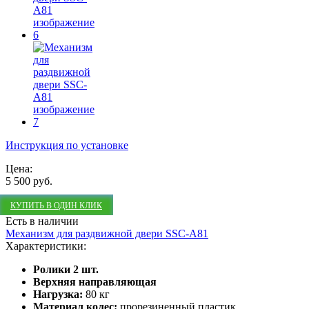
Инструкция по установке
Цена:
5 500 руб.
КУПИТЬ В ОДИН КЛИК
Есть в наличии
Механизм для раздвижной двери SSC-A81
Характеристики:
Ролики 2 шт.
Верхняя направляющая
Нагрузка:
80 кг
Материал колес:
прорезиненный пластик