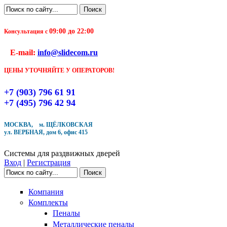
Перейти к основному содержанию
Поиск
Форма поиска
09:00 до 22:00
Консультация с
E-mail:
info@slidecom.ru
ЦЕНЫ УТОЧНЯЙТЕ У ОПЕРАТОРОВ!
+7 (903) 796 61 91
+7 (495) 796 42 94
МОСКВА, м. ЩЁЛКОВСКАЯ
ул. ВЕРБНАЯ, дом 6, офис 415
Системы для раздвижных дверей
Вход
|
Регистрация
Поиск
Форма поиска
Компания
Комплекты
Пеналы
Металлические пеналы